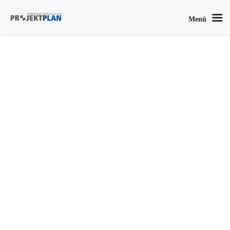
Menü
ESTW ABSTELLANLAGE
MÜNCHEN-STEINHAUSEN